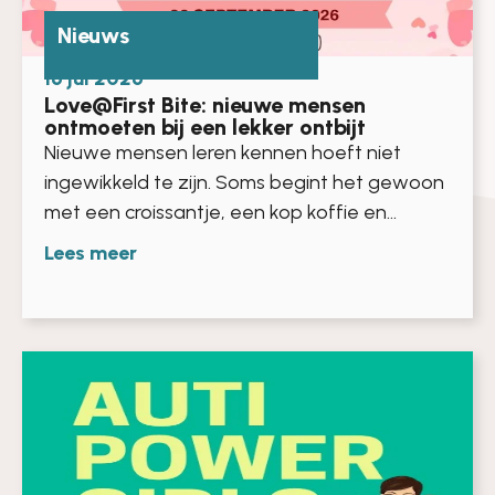
Nieuws
16 jul 2026
Love@First Bite: nieuwe mensen
ontmoeten bij een lekker ontbijt
Nieuwe mensen leren kennen hoeft niet
ingewikkeld te zijn. Soms begint het gewoon
met een croissantje, een kop koffie en...
Lees meer