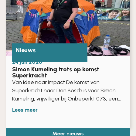
Nieuws
24 jun 2026
Simon Kumeling trots op komst
Superkracht
Van idee naar impact De komst van
Superkracht naar Den Bosch is voor Simon
Kumeling, vrijwilliger bij Onbeperkt 073, een...
Lees meer
Meer nieuws